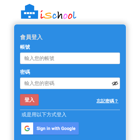
會員登入
帳號
密碼
忘記密碼？
或是用以下方式登入