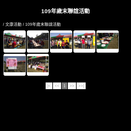
109年歲末聯誼活動
/
文康活動
/ 109年歲末聯誼活動
|<
<<
1
>>
>>|