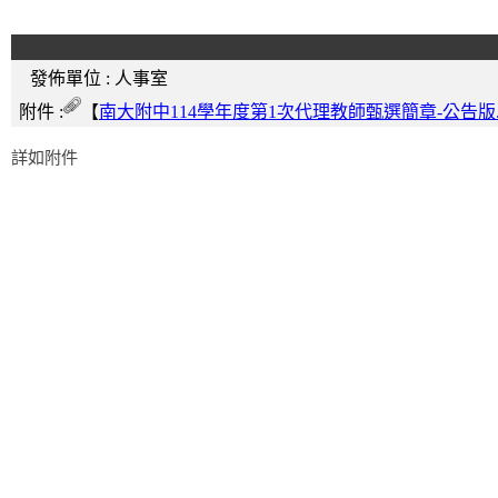
發佈單位 :
人事室
附件 :
【
南大附中114學年度第1次代理教師甄選簡章-公告版.o
詳如附件