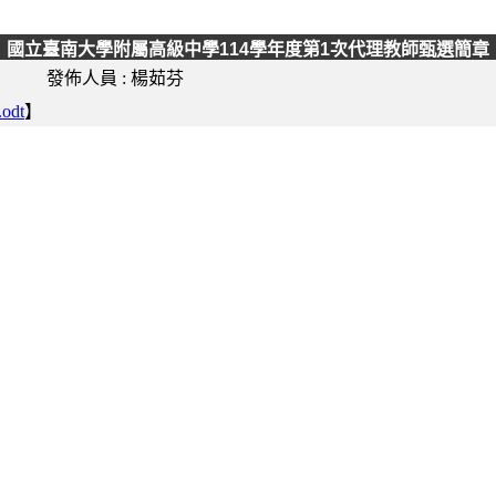
國立臺南大學附屬高級中學114學年度第1次代理教師甄選簡章
發佈人員 :
楊茹芬
dt
】