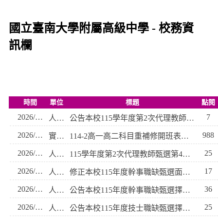
國立臺南大學附屬高級中學 - 校務資
訊欄
時間
單位
標題
點閱
2026/08/10
7
人事室
公告本校115學年度第2次代理教師第4梯次甄選應考人員成績
2026/08/07
988
實研組
114-2高一高二科目重補修開班表、名單及注意事項
2026/08/07
25
人事室
115學年度第2次代理教師甄選第4梯次應考須知
2026/08/07
17
人事室
修正本校115年度幹事職缺甄選面試時間
2026/08/06
36
人事室
公告本校115年度幹事職缺甄選擇優面試人員名單
2026/08/06
25
人事室
公告本校115年度技士職缺甄選擇優面試人員名單