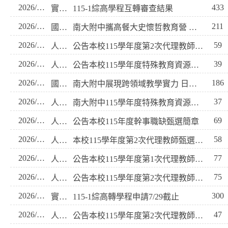
2026/08/05
433
實研組
115-1綜高學程互轉審查結果
2026/07/31
211
國立臺南大學附屬高級中學
南大附中攜高餐大史懷哲教育營 科技餐旅交織跨學段共學
2026/07/30
59
人事室
公告本校115學年度第2次代理教師甄選第3梯次招考報名結果暨相關事宜如說明
2026/07/30
39
人事室
公告本校115學年度特殊教育資源班行政助理人員甄選正備取名單
2026/07/28
186
國立臺南大學附屬高級中學
南大附中展現跨領域教學實力 日校長體驗製作台灣美食
2026/07/28
37
人事室
南大附中115學年度特殊教育資源班行政助理人員甄選應考須知
2026/07/28
69
人事室
公告本校115年度幹事職缺甄選簡章
2026/07/27
58
人事室
本校115學年度第2次代理教師甄選第2梯次招考報名結果暨相關事宜如說明。
2026/07/24
77
人事室
公告本校115學年度第1次代理教師甄選(第4梯次)錄取標準及正取、備取人員錄取名單
2026/07/24
75
人事室
公告本校115學年度第2次代理教師甄選(第1梯次)錄取標準及正取、備取人員錄取名單
2026/07/24
300
實研組
115-1綜高轉學程申請7/29截止
2026/07/23
47
人事室
公告本校115學年度第2次代理教師第1梯次甄選應考人員成績。