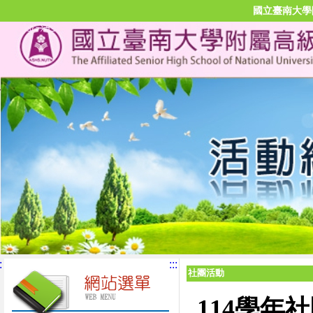
國立臺南大學
:
:::
社團活動
114學年