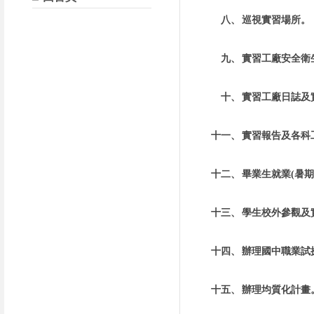
八、
巡視實習場所。
九、
實習工廠安全衛
十、
實習工廠日誌及
十一、
實習報告及各科
十二、
畢業生就業(暑
十三、
學生校外參觀及
十四、
辦理國中職業試
十五、
辦理均質化計畫