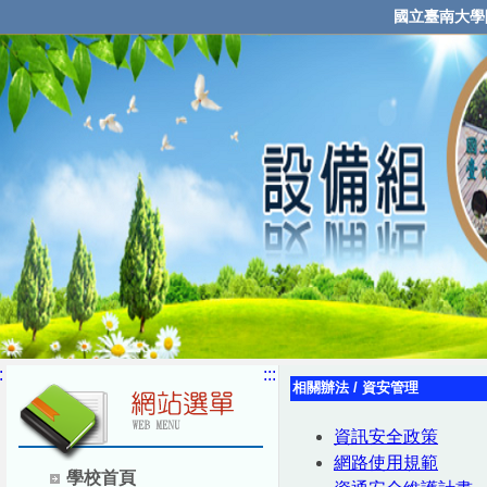
國立臺南大學
:
:::
相關辦法
/
資安管理
資訊安全政策
網路使用規範
學校首頁