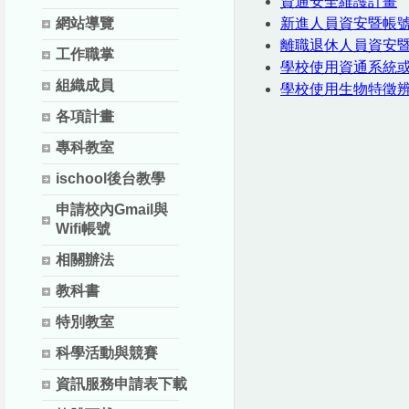
資通安全維護計畫
網站導覽
新進人員資安暨帳
離職退休人員資安
工作職掌
學校使用資通系統
組織成員
學校使用生物特徵
各項計畫
專科教室
ischool後台教學
申請校內Gmail與
Wifi帳號
相關辦法
教科書
特別教室
科學活動與競賽
資訊服務申請表下載