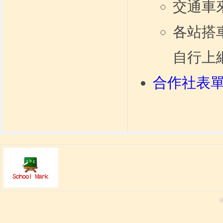
交通車
各站搭
自行上
合作社表