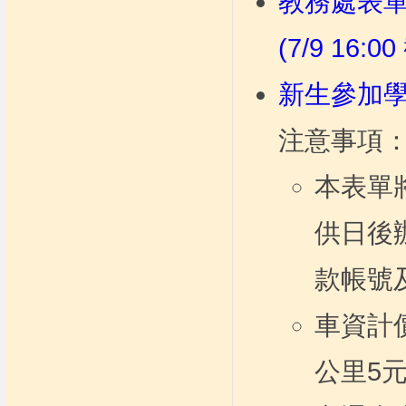
教務處表
(7/9 16:0
新生參加
注意事項
本表單
供日後
款帳號
車資計
公里5