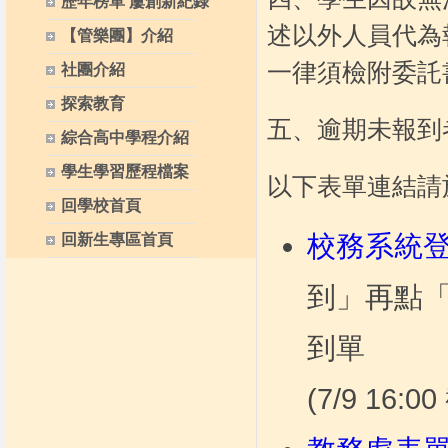
歷年榜單 屢創新紀錄
述以外人員代為
【管樂團】介紹
一律須檢附委託
社團介紹
探索教育
五、逾期未報到
綜合高中學程介紹
學生學習歷程檔案
以下表單連結請於 
回學校首頁
校務系統
回新生專區首頁
到」再點
到單
(7/9 16:0